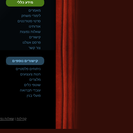
מידע כללי
מאמרים
לימודי משחק
סרטי סטודנטים
אודותינו
שאלות נפוצות
קישורים
פרסם אצלנו
צור קשר
קישורים נוספים
ניתוחים פלסטיים
חנות צעצועים
מלצרים
שוטפי כלים
עובדי תברואה
פועלי בנין
קהילות
|
שאלות נפו