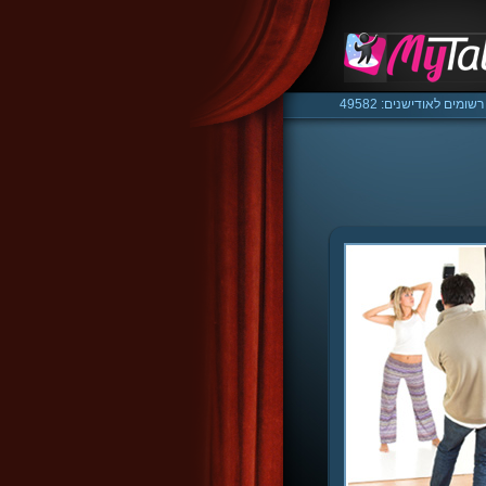
רשומים לאודישנים: 49582