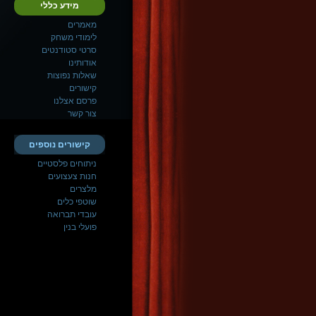
מידע כללי
מאמרים
לימודי משחק
סרטי סטודנטים
אודותינו
שאלות נפוצות
קישורים
פרסם אצלנו
צור קשר
קישורים נוספים
ניתוחים פלסטיים
חנות צעצועים
מלצרים
שוטפי כלים
עובדי תברואה
פועלי בנין