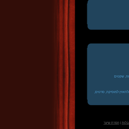
שמה, שקטים
/להאזין למוסיקה, סרטים,
בלות
|
הסרת שיער