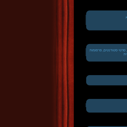
, סרטי סטודנטים, פרסומות
ית