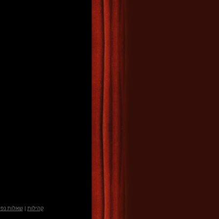
קהילות
|
שאלות נפו