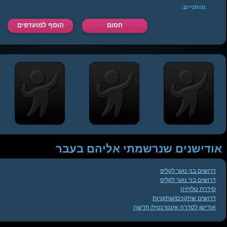
מותניים:
חסום
הוסף למועדפים
אודישנים שנרשמתי אליהם בעבר
דרושים בני נוער לקליפ
דרושים בני נוער לקליפ
סידרת טלויזיה
דרושים שחקנים/שחקניות
אודישן לסדרה אינטרנטית חדשה