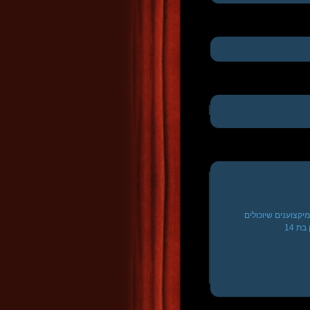
קצוענים שיוכולים
ת 14