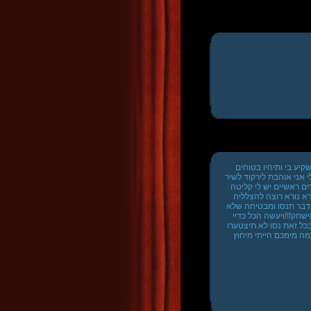
יע בי ותיהיו בטוחים
 אני אוהבת לירקוד לשיר
ים ראשיים יש לי קליטה
א נורא רוצה להצלליח
ל דבר תנסו ומבטיחה שלא
שחק!!!ויעשה הכל כדיי
לי אבל בכל זאת נסו לא תיצטערו
מה מימכם הייתי מיחוץ