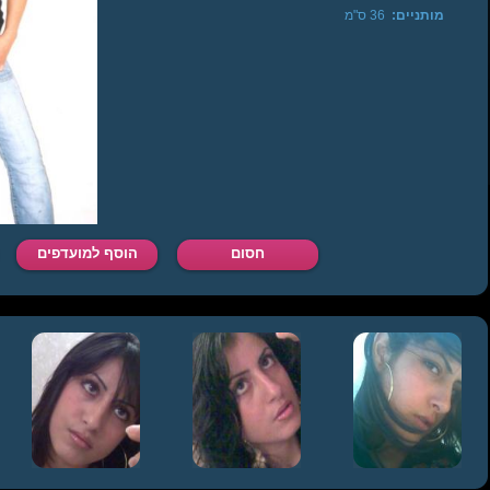
מותניים:
36 ס"מ
חסום
הוסף למועדפים