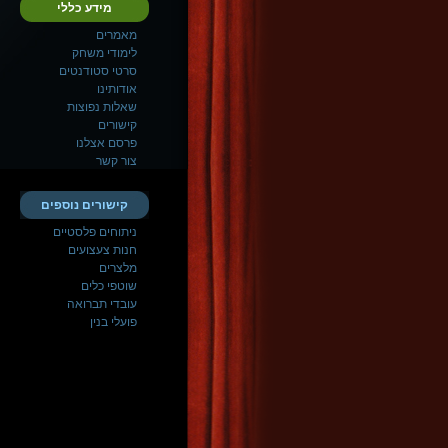
מידע כללי
מאמרים
לימודי משחק
סרטי סטודנטים
אודותינו
שאלות נפוצות
קישורים
פרסם אצלנו
צור קשר
קישורים נוספים
ניתוחים פלסטיים
חנות צעצועים
מלצרים
שוטפי כלים
עובדי תברואה
פועלי בנין