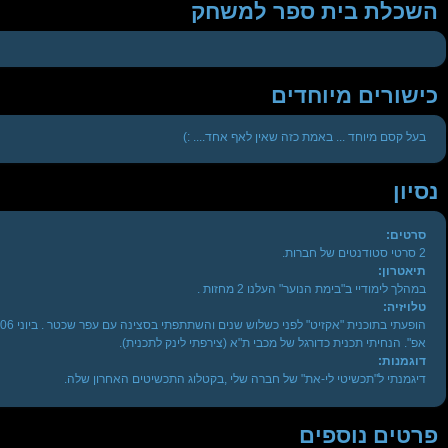
השכלת בית ספר למשחק
כישורים מיוחדים
בעל קסם מיוחד ... באמת כזה שאין לאף אחד.... :)
נסיון
סרטים:
2 סרטי סטודנטים של חברות.
תיאטרון:
במהלך לימודיי ב"בימת הנוער" העלנו 2 מחזות .
טלויזיה:
אפ". הנחיתי תכנית כדורגל של מכבי ת"א (צירפתי לינק לתכנית).
דוגמנות:
דיגמנתי ל"תכשיטי לי-את" של חברה שלי ,בקטלוג התכשיטים האחרון שלה.
פרטים נוספים