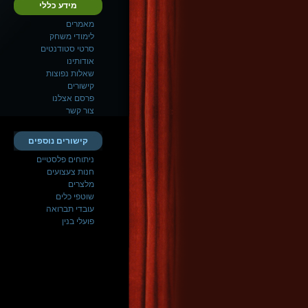
מידע כללי
מאמרים
לימודי משחק
סרטי סטודנטים
אודותינו
שאלות נפוצות
קישורים
פרסם אצלנו
צור קשר
קישורים נוספים
ניתוחים פלסטיים
חנות צעצועים
מלצרים
שוטפי כלים
עובדי תברואה
פועלי בנין