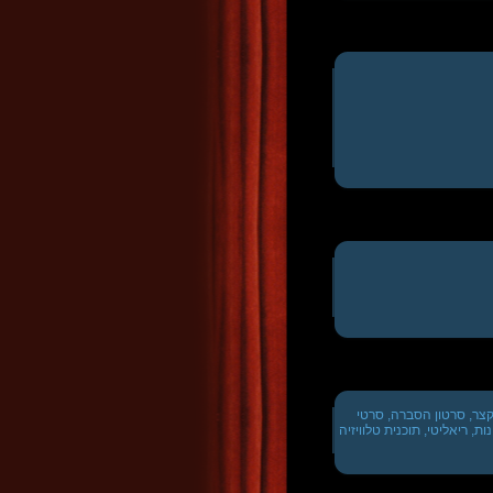
קצר, סרטון הסברה, סרטי
ות, ריאליטי, תוכנית טלוויזיה