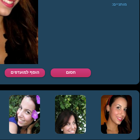
מותניים:
חסום
הוסף למועדפים