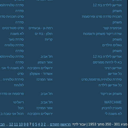
אודישן לילדה בת 12
סדרה טלוויזיה/ס
משחק
סדרה
תוכנית סדרה סרט ופירסומת
סרט תוכניות סדר.
משחק
סדרה
אנימציה קצר
רמת גן - גבעתיים
סרט סטודנטים
שירה ריקוד משחק ודוגמנות
חולון - בת ים
לא משנה
משחק
קריות
סדרת נוער
גאליס הילדים
סדרת טלווזיה
משחק
סדרה
אודישן לילדה בת 12
תל אביב
סדרת טלוויזיה\ס
בא לי להיות מפורסם
אזור הצפון
סדרה
אודישן רציני
ירושליים והסביבה
לא משנה לי אני ..
כל אודישן
אשדוד - אשקלון
סרט
סידרת טלוויזיה,פרסומת,סרט
אזור המרכז
סידרת טלוויזיה ...
כל אודישן לילדה
לולוהח
משחק או ריקוד
תל אביב
פרסומת או סדרה
WATCHME
תל אביב
ריאליטי
מעוניין להיבחן
אזור המרכז
הכל
לא משנה לי
ירושליים והסביבה
הכול אני טובה ב..
מציג 301 - 350 מתוך 1953 | עבור לדף:
הראשון
הקודם
...
2
3
4
5
6
7
8
9
10
11
12
...
הבא