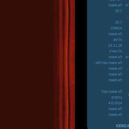
רט
לא משנה
20.7
..
20.7
15/8/14
לא משנה
כל זמן
23.11.16
כל תאריך
רט
לא משנה
לא משנה אבל לפנ...
.
לא משנה
לא משנה
לא משנה
לא משנה אבל
בהקדם
4.6.2014
לא משנה
.
לא משנה
האחרון