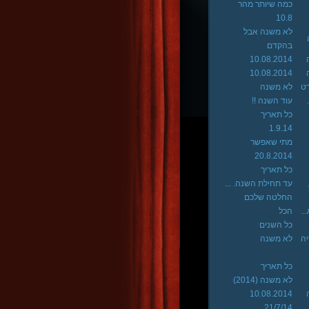
כמה שיותר מהר
10.8
לא משנה אבל
בהקדם
10.08.2014
10.08.2014
רט
לא משנה
עוד השנה !!
כל תאריך
1.9.14
מתי שאפשר
20.8.2014
כל תאריך
עד תחילת השנה. ...
החלטה שלכם
..
הכל
כל השנים
יה
לא משנה
כל תאריך
לא משנה (2014)
10.08.2014
21/7/14