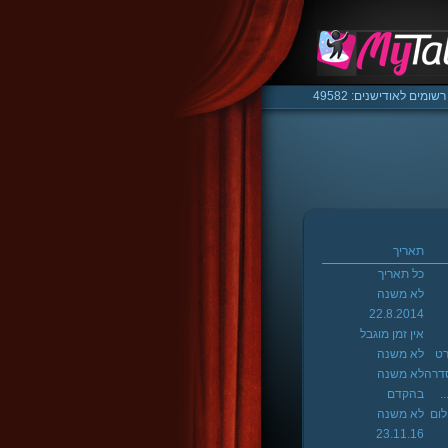
רשומים לאודישנים: 49582
תאריך
כל תאריך
לא משנה
22.8.2014
אין זמן מוגבל
רט
לא משנה
דרה
לא משנה
.
בהקדם
לום
לא משנה
23.11.16