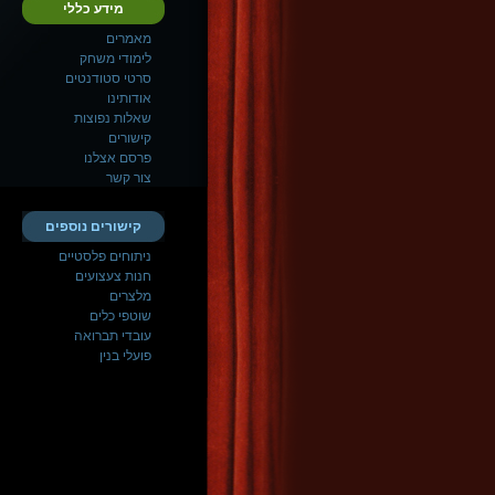
מידע כללי
מאמרים
לימודי משחק
סרטי סטודנטים
אודותינו
שאלות נפוצות
קישורים
פרסם אצלנו
צור קשר
קישורים נוספים
ניתוחים פלסטיים
חנות צעצועים
מלצרים
שוטפי כלים
עובדי תברואה
פועלי בנין