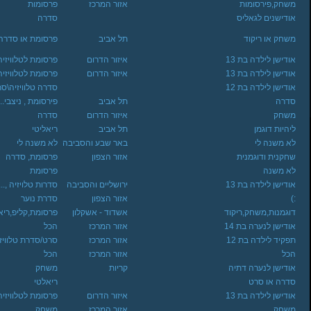
משחק,פירסומות
אזור המרכז
פרסומות
אודישנים לגאליס
סדרה
משחק או ריקוד
תל אביב
פרסומת או סדרה
אודישן לילדה בת 13
איזור הדרום
פרסומת לטלוויזיה
אודישן לילדה בת 13
איזור הדרום
פרסומת לטלוויזיה
אודישן לילדה בת 12
סדרה טלוויזיה\ס
סדרה
תל אביב
פירסומת , ניצבי...
משחק
איזור הדרום
סדרה
ליהיות דוגמן
תל אביב
ריאליטי
לא משנה לי
באר שבע והסביבה
לא משנה לי
שחקנית ודוגמנית
אזור הצפון
פרסומת, סדרה
לא משנה
פרסומת
אודישן לילדה בת 13
ירושליים והסביבה
סדרות טלויזיה ,...
:)
אזור הצפון
סדרת נוער
דוגמנות,משחק,ריקוד
אשדוד - אשקלון
פרסומת,קליפ,ריא.
אודישן לנערה בת 14
אזור המרכז
הכל
תפקיד לילדה בת 12
אזור המרכז
סרט/סדרת טלוויז
הכל
אזור המרכז
הכל
אודישן לנערה דתיה
קריות
משחק
סדרה או סרט
ריאלטי
אודישן לילדה בת 13
איזור הדרום
פרסומת לטלוויזיה
משחק
אזור המרכז
משחק