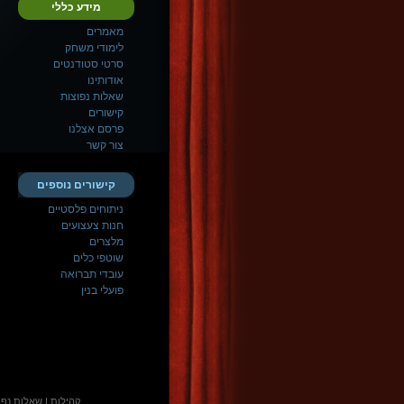
מידע כללי
מאמרים
לימודי משחק
סרטי סטודנטים
אודותינו
שאלות נפוצות
קישורים
פרסם אצלנו
צור קשר
קישורים נוספים
ניתוחים פלסטיים
חנות צעצועים
מלצרים
שוטפי כלים
עובדי תברואה
פועלי בנין
קהילות
|
שאלות נפו