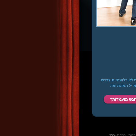
ת חזה מגודל B עד DD. מידות אחרות לא רלוונטיות. נדרש
ת - 2000 דולר. יש לשלוח למייל תמונת חזה
בלות
|
הסרת שיער