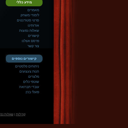
מידע כללי
מאמרים
לימודי משחק
סרטי סטודנטים
אודותינו
שאלות נפוצות
קישורים
פרסם אצלנו
צור קשר
קישורים נוספים
ניתוחים פלסטיים
חנות צעצועים
מלצרים
שוטפי כלים
עובדי תברואה
פועלי בנין
קהילות
|
שאלות נפו