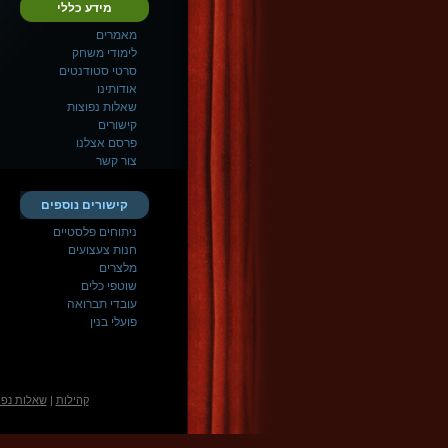
מידע כללי
מאמרים
לימודי משחק
סרטי סטודנטים
אודותינו
שאלות נפוצות
קישורים
פרסם אצלנו
צור קשר
קישורים נוספים
ניתוחים פלסטיים
חנות צעצועים
מלצרים
שוטפי כלים
עובדי תברואה
פועלי בנין
קהילות
|
שאלות נפו