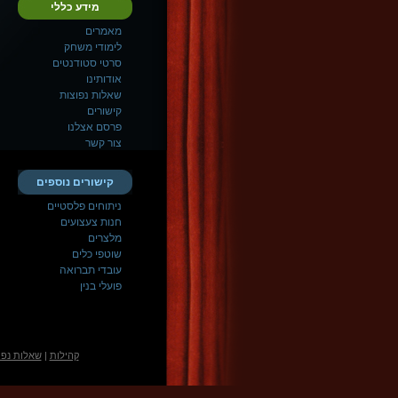
מידע כללי
מאמרים
לימודי משחק
סרטי סטודנטים
אודותינו
שאלות נפוצות
קישורים
פרסם אצלנו
צור קשר
קישורים נוספים
ניתוחים פלסטיים
חנות צעצועים
מלצרים
שוטפי כלים
עובדי תברואה
פועלי בנין
קהילות
|
שאלות נפו