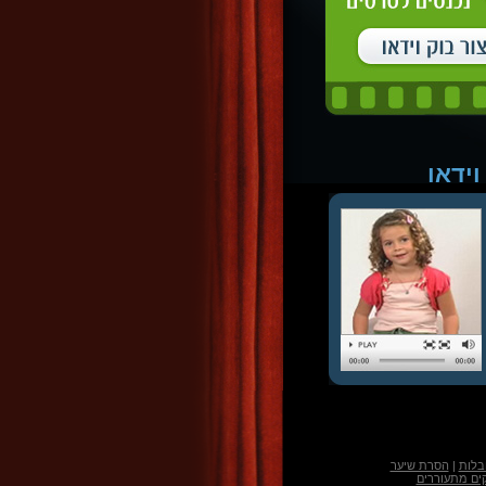
וידאו
בלות
|
הסרת שיער
קים מתעוררים