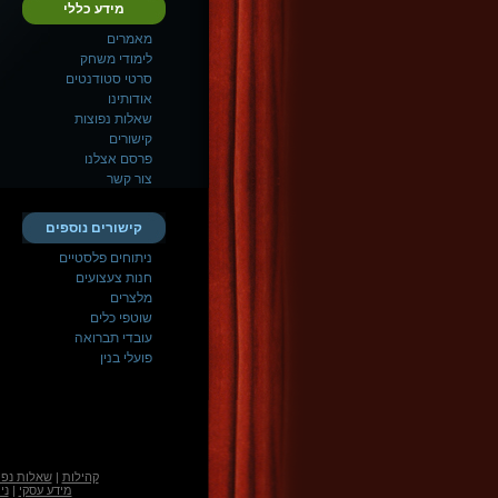
מידע כללי
מאמרים
לימודי משחק
סרטי סטודנטים
אודותינו
שאלות נפוצות
קישורים
פרסם אצלנו
צור קשר
קישורים נוספים
ניתוחים פלסטיים
חנות צעצועים
מלצרים
שוטפי כלים
עובדי תברואה
פועלי בנין
קהילות
|
שאלות נפו
מידע עסקי
|
ני